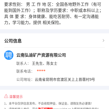
要求性别： 男 工 作 地 区：全国各地野外工作（有可
能到国外工作）；职称及学历要求：中职或本科以上；
具 体 要 求：身体健康、能吃苦耐劳、有一定沟通能
力，学习能力。提供 相关保险。
公司信息
云南弘迪矿产资源有限公司
联系人：
王先生、陈女士
****
联系电话：
公司地址：
云南省昆明市官渡区关上上苜蓿村9号
温馨提示
1、本平台仅供信息发布，不会收取押金、保证金，请微友务必谨慎！