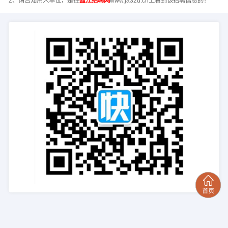
2、请告知用人单位，是在
盈江招聘网
www.ja32d.cn上看到该招聘信息的！